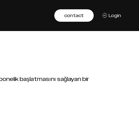
contact
Login
bonelik başlatmasını sağlayan bir