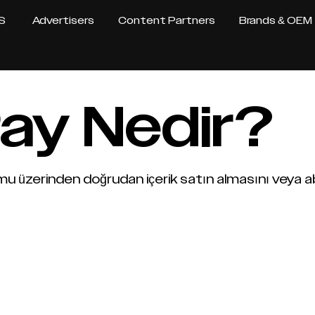
S
Advertisers
Content Partners
Brands & OEM
ay Nedir?
mu üzerinden doğrudan içerik satın almasını veya a