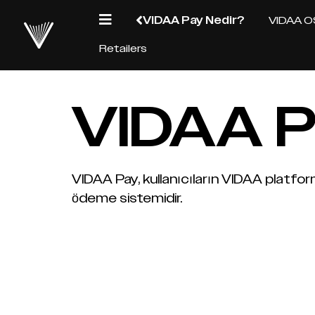
VIDAA Pay Nedir?
VIDAA O
Retailers
VIDAA P
VIDAA Pay, kullanıcıların VIDAA platfor
ödeme sistemidir.